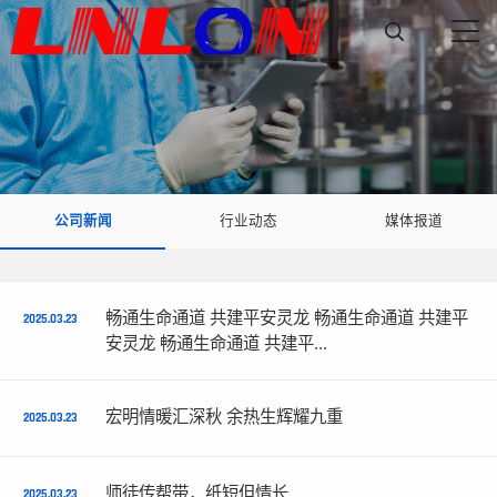

公司新闻
行业动态
媒体报道
畅通生命通道 共建平安灵龙 畅通生命通道 共建平
2025.03.23
安灵龙 畅通生命通道 共建平...
宏明情暖汇深秋 余热生辉耀九重
2025.03.23
师徒传帮带，纸短但情长
2025.03.23