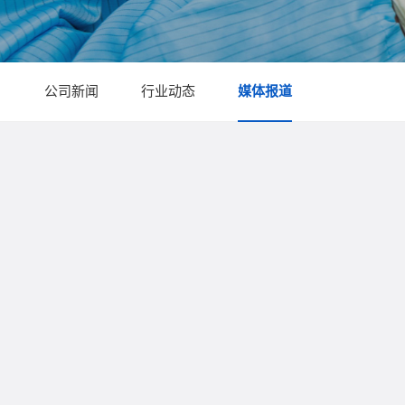
公司新闻
行业动态
媒体报道