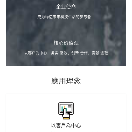
企业使命
成为缔造未来科技生活的参与者！
核心价值观
以客户为中心，务实 高效，创新 合作，贡献 进取
應用理念
以客戶為中心