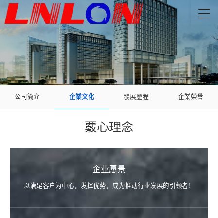

公司簡介
企業文化
發展歷程
企業榮譽
覈心理念
企业愿景
以满足客户为中心，发挥优势，成为推动行业发展的引领者！